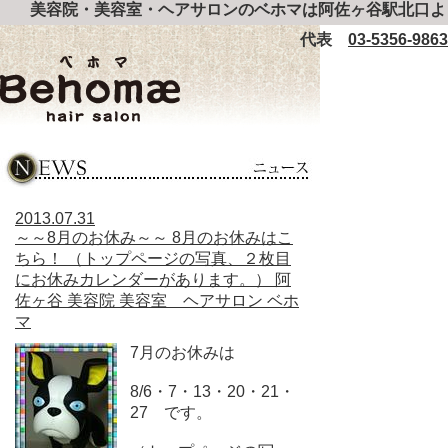
美容院・美容室・ヘアサロンのベホマは阿佐ヶ谷駅北口よ
代表
03-5356-9863
2013.07.31
～～8月のお休み～～ 8月のお休みはこ
ちら！ （トップページの写真、２枚目
にお休みカレンダーがあります。） 阿
佐ヶ谷 美容院 美容室 ヘアサロン ベホ
マ
7月のお休みは
8/6・7・13・20・21・
27 です。