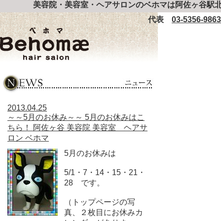
美容院・美容室・ヘアサロンのベホマは阿佐ヶ谷駅北
代表
03-5356-9863
2013.04.25
～～5月のお休み～～ 5月のお休みはこ
ちら！ 阿佐ヶ谷 美容院 美容室 ヘアサ
ロン ベホマ
5月のお休みは
5/1・7・14・15・21・
28 です。
（トップページの写
真、２枚目にお休みカ